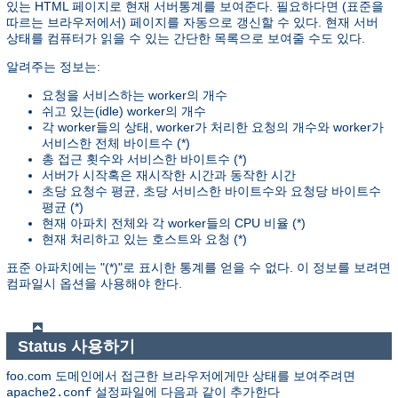
있는 HTML 페이지로 현재 서버통계를 보여준다. 필요하다면 (표준을
따르는 브라우저에서) 페이지를 자동으로 갱신할 수 있다. 현재 서버
상태를 컴퓨터가 읽을 수 있는 간단한 목록으로 보여줄 수도 있다.
알려주는 정보는:
요청을 서비스하는 worker의 개수
쉬고 있는(idle) worker의 개수
각 worker들의 상태, worker가 처리한 요청의 개수와 worker가
서비스한 전체 바이트수 (*)
총 접근 횟수와 서비스한 바이트수 (*)
서버가 시작혹은 재시작한 시간과 동작한 시간
초당 요청수 평균, 초당 서비스한 바이트수와 요청당 바이트수
평균 (*)
현재 아파치 전체와 각 worker들의 CPU 비율 (*)
현재 처리하고 있는 호스트와 요청 (*)
표준 아파치에는 "(*)"로 표시한 통계를 얻을 수 없다. 이 정보를 보려면
컴파일시 옵션을 사용해야 한다.
Status 사용하기
foo.com 도메인에서 접근한 브라우저에게만 상태를 보여주려면
설정파일에 다음과 같이 추가한다
apache2.conf