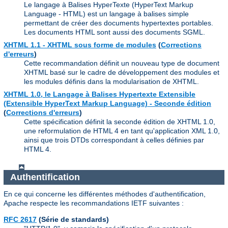
Le langage à Balises HyperTexte (HyperText Markup
Language - HTML) est un langage à balises simple
permettant de créer des documents hypertextes portables.
Les documents HTML sont aussi des documents SGML.
XHTML 1.1 - XHTML sous forme de modules
(
Corrections
d'erreurs
)
Cette recommandation définit un nouveau type de document
XHTML basé sur le cadre de développement des modules et
les modules définis dans la modularisation de XHTML.
XHTML 1.0, le Langage à Balises Hypertexte Extensible
(Extensible HyperText Markup Language) - Seconde édition
(
Corrections d'erreurs
)
Cette spécification définit la seconde édition de XHTML 1.0,
une reformulation de HTML 4 en tant qu'application XML 1.0,
ainsi que trois DTDs correspondant à celles définies par
HTML 4.
Authentification
En ce qui concerne les différentes méthodes d'authentification,
Apache respecte les recommandations IETF suivantes :
RFC 2617
(Série de standards)