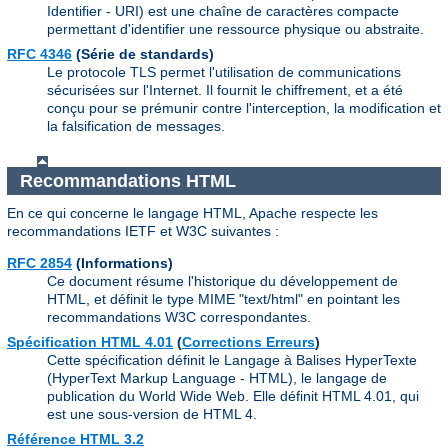
Identifier - URI) est une chaîne de caractères compacte
permettant d'identifier une ressource physique ou abstraite.
RFC 4346
(Série de standards)
Le protocole TLS permet l'utilisation de communications
sécurisées sur l'Internet. Il fournit le chiffrement, et a été
conçu pour se prémunir contre l'interception, la modification et
la falsification de messages.
Recommandations HTML
En ce qui concerne le langage HTML, Apache respecte les
recommandations IETF et W3C suivantes :
RFC 2854
(Informations)
Ce document résume l'historique du développement de
HTML, et définit le type MIME "text/html" en pointant les
recommandations W3C correspondantes.
Spécification HTML 4.01
(
Corrections Erreurs
)
Cette spécification définit le Langage à Balises HyperTexte
(HyperText Markup Language - HTML), le langage de
publication du World Wide Web. Elle définit HTML 4.01, qui
est une sous-version de HTML 4.
Référence HTML 3.2