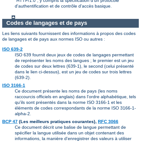
"HTTP/1.0", y compris la spécification d'un protocole
d'authentification et de contrôle d'accès basique.
Codes de langages et de pays
Les liens suivants fournissent des informations à propos des codes
de langages et de pays aux normes ISO ou autres :
ISO 639-2
ISO 639 fournit deux jeux de codes de langages permettant
de représenter les noms des langues ; le premier est un jeu
de codes sur deux lettres (639-1), le second (celui présenté
dans le lien ci-dessus), est un jeu de codes sur trois lettres
(639-2).
ISO 3166-1
Ce document présente les noms de pays (les noms
raccourcis officiels en anglais) dans l'ordre alphabétique, tels
qu'ils sont présentés dans la norme ISO 3166-1 et les
éléments de codes correspondants de la norme ISO 3166-1-
alpha-2.
BCP 47
(Les meilleurs pratiques courantes),
RFC 3066
Ce document décrit une balise de langue permettant de
spécifier la langue utilisée dans un objet contenant des
informations, la manière d'enregistrer des valeurs à utiliser